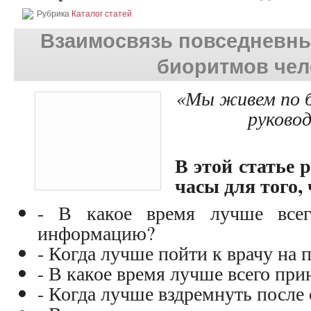
Рубрика
Каталог статей
Взаимосвязь повседневны
биоритмов чел
«
Мы живем по б
руково
В этой статье 
часы для того,
- В какое время лучше всег
информацию?
- Когда лучше пойти к врачу на 
- В какое время лучше всего пр
- Когда лучше вздремнуть после 