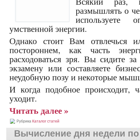
Всякий раз, 
размышлять о че
используете о
умственной энергии.
Однако стоит Вам отвлечься и
постороннем, как часть энер
расходоваться зря. Вы сидите за
экзамену или составляете бизне
неудобную позу и некоторые мышц
И когда подобное происходит, 
уходит.
Читать далее »
Рубрика
Каталог статей
Вычисление дня недели по