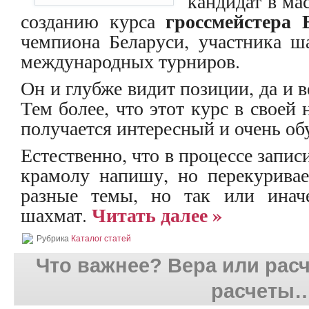
кандидат в мас
гроссмейстера 
созданию курса
чемпиона Беларуси, участника 
международных турниров.
Он и глубже видит позиции, да и в
Тем более, что этот курс в своей
получается интересный и очень о
Естественно, что в процессе запис
крамолу напишу, но перекурива
разные темы, но так или иначе
Читать далее »
шахмат.
Рубрика
Каталог статей
Что важнее? Вера или расч
расчеты