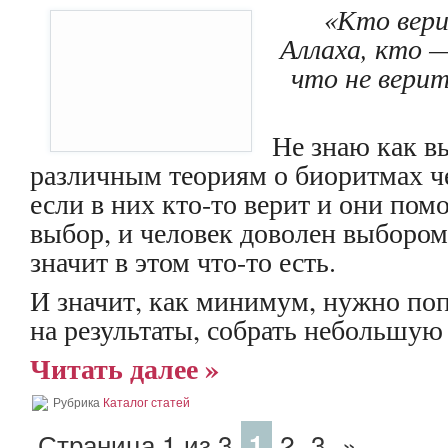
«Кто вери
Аллаха, кто —
что не верит
Не знаю как в
различным теориям о биоритмах че
если в них кто-то верит и они пом
выбор, и человек доволен выбором 
значит в этом что-то есть.
И значит, как минимум, нужно поп
на результаты, собрать небольшую
Читать далее »
Рубрика
Каталог статей
Страница 1 из 3
1
2
3
»