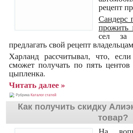
рецепт п
Сандерс 
прожить 
сел за
предлагать свой рецепт владельц
Харланд рассчитывал, что, если
сможет получать по пять центов
цыпленка.
Читать далее »
Рубрика
Каталог статей
Как получить скидку Алиэ
товар?
На во