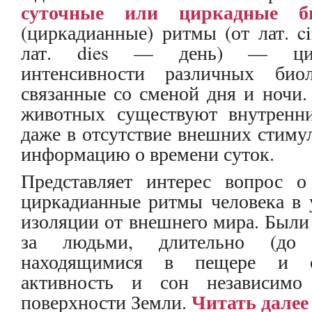
суточные или циркадные б
(циркадианные) ритмы (от лат. c
лат. dies — день) — цикл
интенсивности различных биол
связанные со сменой дня и ночи.
животных существуют внутренни
даже в отсутствие внешних стимул
информацию о времени суток.
Представляет интерес вопрос о
циркадианные ритмы человека в 
изоляции от внешнего мира. Был
за людьми, длительно (до 
находящимися в пещере и о
активность и сон независим
Читать далее
поверхности Земли.