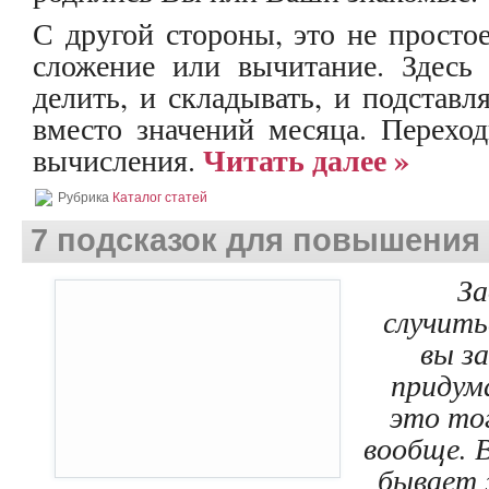
С другой стороны, это не просто
сложение или вычитание. Здесь
делить, и складывать, и подставл
вместо значений месяца. Перехо
Читать далее »
вычисления.
Рубрика
Каталог статей
7 подсказок для повышения 
За
случить
вы з
придум
это то
вообще. 
бывает 