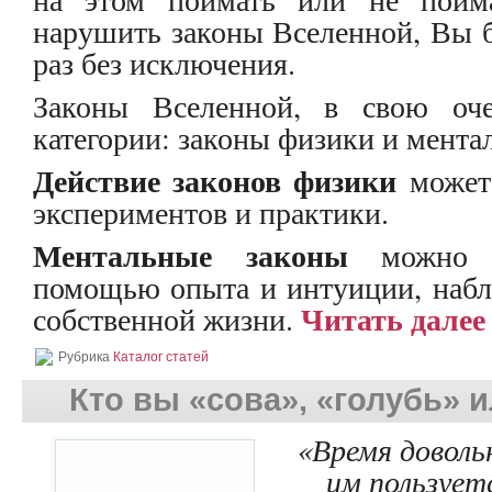
нарушить законы Вселенной, Вы 
раз без исключения.
Законы Вселенной, в свою оче
категории: законы физики и мента
Действие законов физики
может 
экспериментов и практики.
Ментальные законы
можно п
помощью опыта и интуиции, набл
Читать далее
собственной жизни.
Рубрика
Каталог статей
Кто вы «сова», «голубь» 
«Время доволь
им пользует