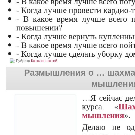
- В какое время лучше всего пог
- Когда лучше провести кардио-
- В какое время лучше всего п
повышении?
- Когда лучше вернуть купленны
- В какое время лучше всего по
- Когда лучше сделать уборку д
Рубрика
Каталог статей
Размышления о … шахмат
мышлени
…Я сейчас де
Ша
курса «
мышления
».
Делаю не од