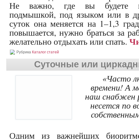
Не важно, где вы будете пр
подмышкой, под языком или в др
суток она меняется на 1–1,3 град
повышается, нужно браться за ра
Чи
желательно отдыхать или спать.
Рубрика
Каталог статей
Суточные или циркад
«Часто л
времени! А 
наш снабжен р
несется по в
собственны
Одним из важнейших биоритмо