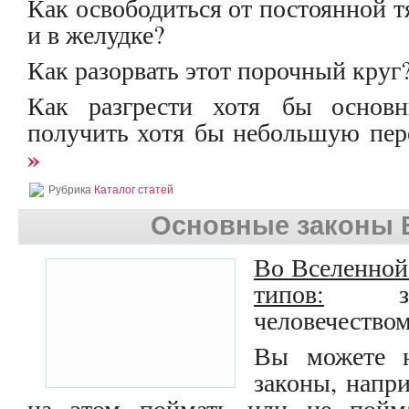
Как освободиться от постоянной т
и в желудке?
Как разорвать этот порочный круг
Как разгрести хотя бы основ
получить хотя бы небольшую пе
»
Рубрика
Каталог статей
Основные законы 
Во Вселенной
типов:
зако
человечеством
Вы можете н
законы, напр
на этом поймать или не пойм