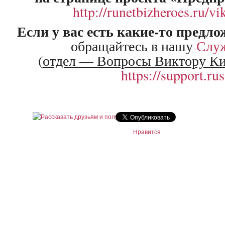
http://runetbizheroes.ru/vi
Если у вас есть какие-то предл
обращайтесь в нашу
Слу
(
отдел — Вопросы Виктору К
https://support.rus
Нравится