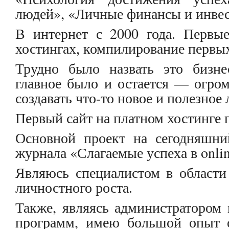
людей», «Личные финансы и инве
В интернет с 2000 года. Первы
хостингах, компилирование первы
Трудно было назвать это бизне
главное было и остается — огро
создавать что-то новое и полезное
Первый сайт на платном хостинге п
Основной проект на сегодняшн
журнала «Слагаемые успеха в online
Являюсь специалистом в област
личностного роста.
Также, являясь администратором
программ, имею большой опыт о