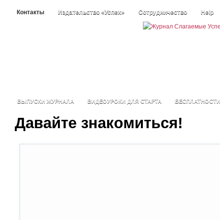
Контакты
Издательство «Успех»
Сотрудничество
Help
ВЫПУСКИ ЖУРНАЛА
ВИДЕОУРОКИ ДЛЯ СТАРТА
БЕСПЛАТНОСТ
Давайте знакомиться!