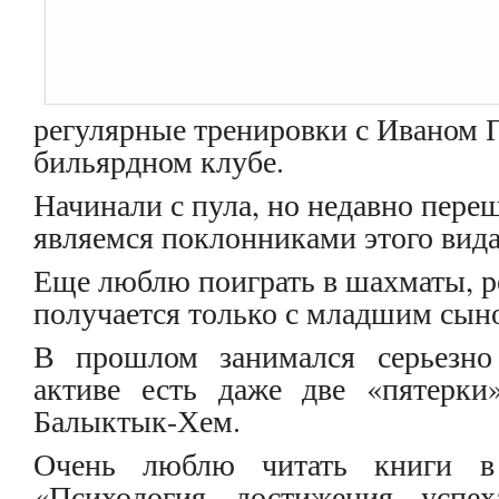
регулярные тренировки с Иваном 
бильярдном клубе.
Начинали с пула, но недавно перешл
являемся поклонниками этого вида
Еще люблю поиграть в шахматы, р
получается только с младшим сын
В прошлом занимался серьезн
активе есть даже две «пятер
Балыктык-Хем.
Очень люблю читать книги в
«Психология достижения успе