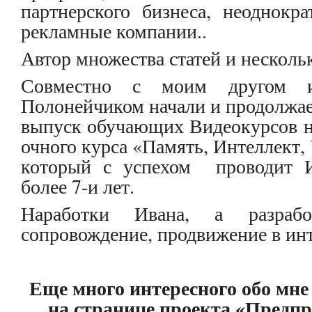
партнерского бизнеса, неоднокр
рекламные компании..
Автор множества статей и нескол
Совместно с моим другом и
Полонейчиком начали и продолжа
выпуск обучающих Видеокурсов н
очного курса «Память, Интеллект, 
который с успехом проводит 
более 7-и лет.
Наработки Ивана, а разрабо
сопровождение, продвижение в инт
Еще много интересного обо мне
на странице проекта «Предп