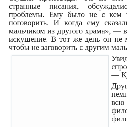
странные писания, обсуждали
проблемы. Ему было не с кем и
поговорить. И когда ему сказал
мальчиком из другого храма», — 
искушение. В тот же день он не м
чтобы не заговорить с другим мал
Уви
спро
— К
Др
нем
вс
фи
фил