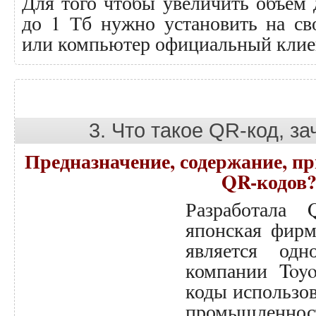
Для того чтобы увеличить объем 
до 1 Тб нужно установить на с
или компьютер официальный клиен
3. Что такое QR-код, з
Предназначение, содержание, п
QR-кодов
Разработала
японская фирм
является одн
компании Toyo
коды использо
промышленнос