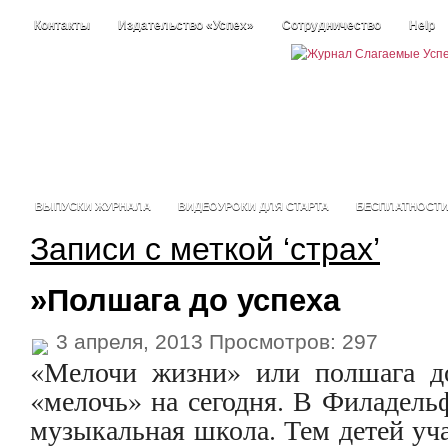
Контакты
Издательство «Успех»
Сотрудничество
Help
ВЫПУСКИ ЖУРНАЛА
ВИДЕОУРОКИ ДЛЯ СТАРТА
БЕСПЛАТНОСТ
Записи с меткой ‘страх’
»Полшага до успеха
3 апреля, 2013 Просмотров: 297
«Мелочи жизни» или полшага до
«мелочь» на сегодня. В Филадель
музыкальная школа. Тем детей уча