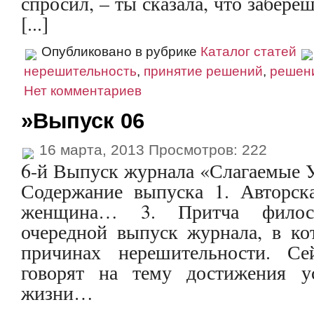
спросил, – ты сказала, что забере
[...]
Опубликовано в рубрике
Каталог статей
нерешительность
,
принятие решений
,
решен
Нет комментариев
»Выпуск 06
16 марта, 2013 Просмотров: 222
6-й Выпуск журнала «Слагаемые Усп
Содержание выпуска 1. Авторска
женщина… 3. Притча филос
очередной выпуск журнала, в к
причинах нерешительности. С
говорят на тему достижения у
жизни…