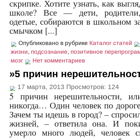
скрипке. Хотите узнать, как выгл
школе? Все — дети, родители,
одетые, собираются в школьном за
смычком [...]
Опубликовано в рубрике
Каталог статей
жизни
,
подсознание
,
позитивное перепрогра
мозг
Нет комментариев
»5 причин нерешительнос
17 марта, 2013 Просмотров: 124
5 причин нерешительности, или
никогда… Один человек по дороге 
Зачем ты идешь в город? – спросил
жизней, – ответила она. И пок
умерло много людей, человек с