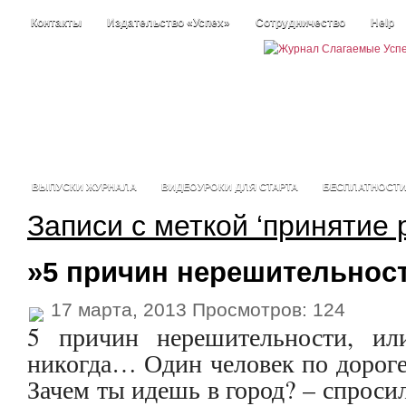
Контакты
Издательство «Успех»
Сотрудничество
Help
ВЫПУСКИ ЖУРНАЛА
ВИДЕОУРОКИ ДЛЯ СТАРТА
БЕСПЛАТНОСТ
Записи с меткой ‘принятие
»5 причин нерешительнос
17 марта, 2013 Просмотров: 124
5 причин нерешительности, или
никогда… Один человек по дороге 
Зачем ты идешь в город? – спросил