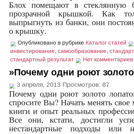
Блох помещают в стеклянную 
прозрачной крышкой. Как то
выпрыгнуть из банки, они постоя
о крышку.
Опубликовано в рубрике
Каталог статей
инвестирование
,
самообразование
,
стандар
стандартный результат
Нет комментариев
»Почему одни роют золот
3 апреля, 2013 Просмотров: 87
Почему одни роют золото лопат
спросите Вы? Начать менять свое
книги и опыт реальных профессио
Все они, кстати, достигли усп
нестандартные подходы или н