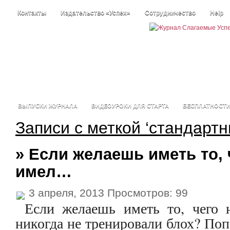
Контакты
Издательство «Успех»
Сотрудничество
Help
ВЫПУСКИ ЖУРНАЛА
ВИДЕОУРОКИ ДЛЯ СТАРТА
БЕСПЛАТНОСТ
Записи с меткой ‘стандартн
» Если желаешь иметь то, 
имел…
3 апреля, 2013 Просмотров: 99
Если желаешь иметь то, чего
никогда не тренировали блох? Поп