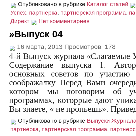
Опубликовано в рубрике
Каталог статей
Успех
,
партнерка
,
партнерская программа
,
па
Директ
Нет комментариев
»Выпуск 04
16 марта, 2013 Просмотров: 178
4-й Выпуск журнала «Слагаемые Усп
Содержание выпуска 1. Автор
основных советов по участию
соображалку Перед Вами очеред
котором мы поговорим об уч
программах, которрые дают уника
Вы знаете, « не пропьешь». Приведу
Опубликовано в рубрике
Выпуски Журнал
партнерка
,
партнерская программа
,
партнерс