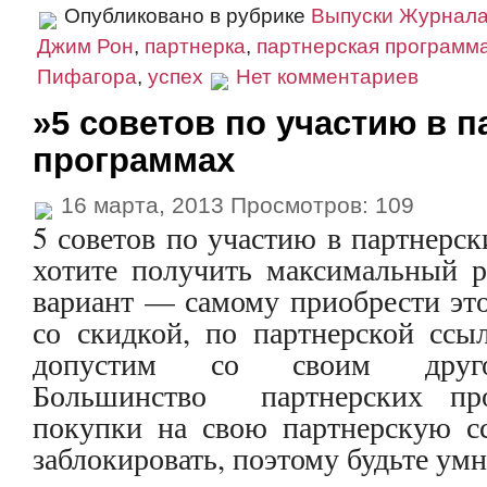
Опубликовано в рубрике
Выпуски Журнал
Джим Рон
,
партнерка
,
партнерская программ
Пифагора
,
успех
Нет комментариев
»5 советов по участию в п
программах
16 марта, 2013 Просмотров: 109
5 советов по участию в партнерс
хотите получить максимальный р
вариант — самому приобрести эт
со скидкой, по партнерской ссы
допустим со своим другом
Большинство партнерских пр
покупки на свою партнерскую с
заблокировать, поэтому будьте умн