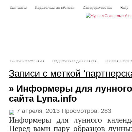
Контакты
Издательство «Успех»
Сотрудничество
Help
ВЫПУСКИ ЖУРНАЛА
ВИДЕОУРОКИ ДЛЯ СТАРТА
БЕСПЛАТНОСТ
Записи с меткой ‘партнерск
» Информеры для лунного
сайта Lyna.info
7 апреля, 2013 Просмотров: 283
Информеры для лунного календа
Перед вами пару образцов лунны