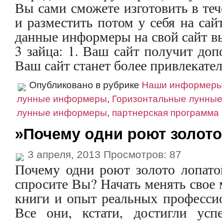
Вы сами сможете изготовить в те
и разместить потом у себя на сай
данные информеры на свой сайт в
3 зайца: 1. Ваш сайт получит доп
Ваш сайт станет более привлекател
Опубликовано в рубрике
Наши информер
лунные информеры
,
Горизонтальные лунны
лунные информеры
,
партнерская программа
»Почему одни роют золот
3 апреля, 2013 Просмотров: 87
Почему одни роют золото лопат
спросите Вы? Начать менять свое
книги и опыт реальных профессио
Все они, кстати, достигли усп