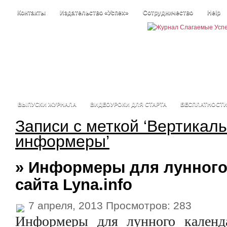
Контакты
Издательство «Успех»
Сотрудничество
Help
ВЫПУСКИ ЖУРНАЛА
ВИДЕОУРОКИ ДЛЯ СТАРТА
БЕСПЛАТНОСТ
Записи с меткой ‘Вертикал
информеры’
» Информеры для лунного
сайта Lyna.info
7 апреля, 2013 Просмотров: 283
Информеры для лунного календа