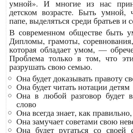
умной». И многие из нас при
детском возрасте. Быть умной, 
папе, выделяться среди братьев и с
В современном обществе быть у
Дипломы, грамоты, соревнования
которая обладает умом, — обрече
Проблема только в том, что эт
разрушать свою семью.
Она будет доказывать правоту с
Она будет читать нотации детям
Она в любой разговор будет в
слово
Она всегда знает, как правильно,
Она замучает советами свою нев
Она будет ругаться со своей