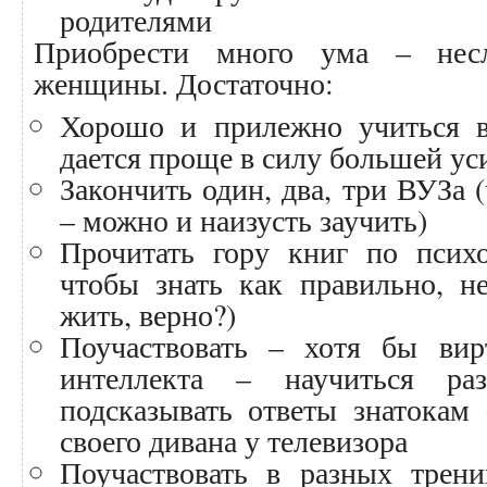
родителями
Приобрести много ума – нес
женщины. Достаточно:
Хорошо и прилежно учиться в
дается проще в силу большей ус
Закончить один, два, три ВУЗа 
– можно и наизусть заучить)
Прочитать гору книг по психо
чтобы знать как правильно, не
жить, верно?)
Поучаствовать – хотя бы вир
интеллекта – научиться раз
подсказывать ответы знатокам 
своего дивана у телевизора
Поучаствовать в разных тренин