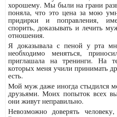
хорошему. Мы были на грани разво
поняла, что это цена за мою ум
придирки и поправления, им
спорить, доказывать и лечить м
отношения.
Я доказывала с пеной у рта мн
необходимо меняться, принос
приглашала на тренинги. На т
которых меня учили принимать др
есть.
Мой муж даже иногда стыдился м
друзьями. Моих попыток всех вы
они живут неправильно.
Невозможно доверять человеку,