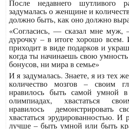
После недавнего шутливого 
задумалась о женщине и количеств
должно быть, как оно должно выра
«Согласись, — сказал мне муж,
дурочку – в итоге хорошо всем.
приходит в виде подарков и укра
когда ты начинаешь свою умность
бонусов, ни мира в семье»
И я задумалась. Знаете, я из тех 
количество мозгов – своим г
нравилось быть самой умной в 
олимпиадах, хвастаться св
нравилось демонстрировать св
хвастаться эрудированностью. И 
лучше – быть умной или быть кр