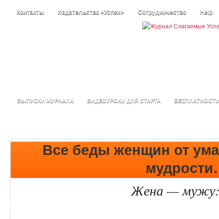
Контакты
Издательство «Успех»
Сотрудничество
Help
ВЫПУСКИ ЖУРНАЛА
ВИДЕОУРОКИ ДЛЯ СТАРТА
БЕСПЛАТНОСТ
Все беды женщин от ума
мудрости
Жена — мужу: 