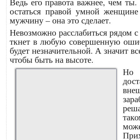
Ведь его правота важнее, чем ты.
остаться правой умной женщине
мужчину – она это сделает.
Невозможно расслабиться рядом 
ткнет в любую совершенную оши
будет незначительной. А значит вс
чтобы быть на высоте.
Но
дост
вне
зар
реша
так
мож
При