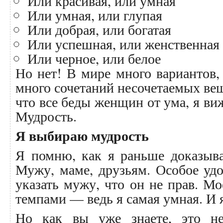
Или красивая, или умная
Или умная, или глупая
Или добрая, или богатая
Или успешная, или женственная
Или черное, или белое
Но нет! В мире много вариантов, 
много сочетаний несочетаемых вещ
что все беды женщин от ума, я ви
Мудрость.
Я выбираю мудрость
Я помню, как я раньше доказыва
Мужу, маме, друзьям. Особое удо
указать мужу, что он не прав. М
темпами — ведь я самая умная. И я
Но как вы уже знаете, это н