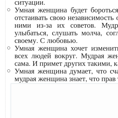
ситуации.
Умная женщина будет бороться
отстаивать свою независимость о
ними из-за их советов. Муд
улыбаться, слушать молча, сог
своему. С любовью.
Умная женщина хочет изменить
всех людей вокруг. Мудрая же
сама. И примет других такими, к
Умная женщина думает, что сча
мудрая женщина знает, что прав т