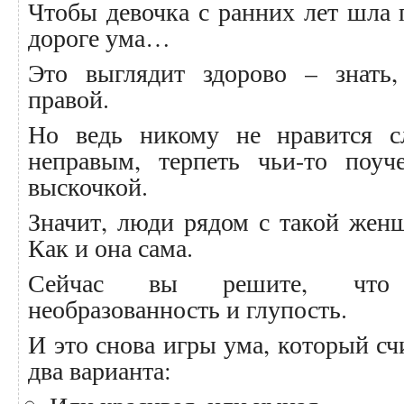
Чтобы девочка с ранних лет шла п
дороге ума…
Это выглядит здорово – знать,
правой.
Но ведь никому не нравится с
неправым, терпеть чьи-то поу
выскочкой.
Значит, люди рядом с такой жен
Как и она сама.
Сейчас вы решите, что 
необразованность и глупость.
И это снова игры ума, который счи
два варианта: