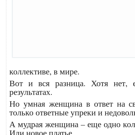
коллективе, в мире.
Вот и вся разница. Хотя нет, 
результатах.
Но умная женщина в ответ на с
только ответные упреки и недовол
А мудрая женщина – еще одно коле
Или новое платье.