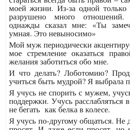
моей жизни. Из-за одной только
разрушено много отношений.
однажды сказал мне: «Ты замеч
умная. Это невыносимо»
Мой муж периодически акцентируе
мое стремление оказаться право
желания заботиться обо мне.
И что делать? Лоботомию? Прод
учиться быть мудрой? Я выбрала п
Я учусь не спорить с мужем, учус
поддержки. Учусь расслабляться в
не бегать как белка в колесе.
Я учусь по-другому общаться. Не д
просят. И даже если просят, но 