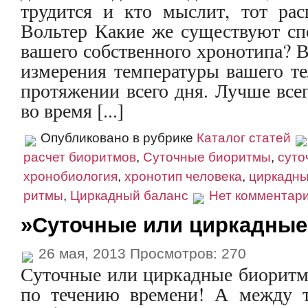
трудится и кто мыслит, тот рас
Вольтер Какие же существуют сп
вашего собственного хронотипа? В
измерения температуры вашего те
протяжении всего дня. Лучше всег
во время [...]
Опубликовано в рубрике
Каталог статей
расчет биоритмов
,
Суточные биоритмы
,
суто
хронобиология
,
хронотип человека
,
циркадн
ритмы
,
Циркадный баланс
Нет комментар
»Суточные или циркадны
26 мая, 2013 Просмотров: 270
Суточные или циркадные биоритм
по течению времени! А между 