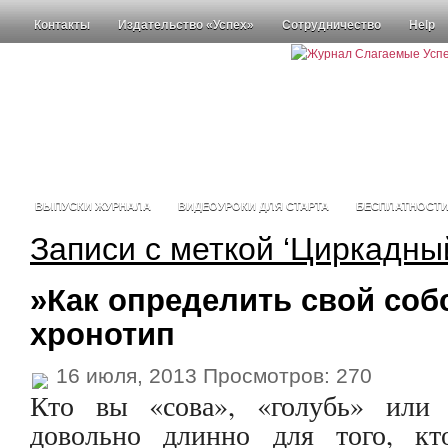
Контакты
Издательство «Успех»
Сотрудничество
Help
ВЫПУСКИ ЖУРНАЛА
ВИДЕОУРОКИ ДЛЯ СТАРТА
БЕСПЛАТНОСТ
Записи с меткой ‘Циркадны
»Как определить свой со
хронотип
16 июля, 2013 Просмотров: 270
Кто вы «сова», «голубь» или
довольно длинно для того, кт