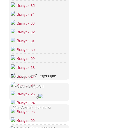
Выпуск 35
Выпуск 34
Выпуск 33
Выпуск 32
Выпуск 31
Выпуск 30
Выпуск 29
Выпуск 28
Предыдущие
Следующие
Выпуск 27
Выпуск 26
Рекомендуем
Выпуск 25
<
Выпуск 24
Учебный фильм
Выпуск 23
Выпуск 22