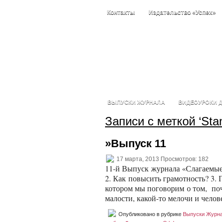
Контакты
Издательство «Успех»
ВЫПУСКИ ЖУРНАЛА
ВИДЕОУРОКИ Д
Записи с меткой ‘Sta
»Выпуск 11
17 марта, 2013 Просмотров: 182
11-й Выпуск журнала «Слагаемые У
2. Как повысить грамотность? 3.
котором мы поговорим о том, поче
малости, какой-то мелочи и чело
Опубликовано в рубрике
Выпуски Журн