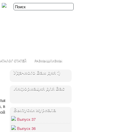
АТАЛОГ СТАТЕЙ
РАЗМЫШЛИЗМЫ
Удачного Вам дня :)
Информация для Вас
тья
, в
Выпуски журнала
мой
Выпуск 37
Выпуск 36