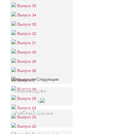
Выпуск 35
Выпуск 34
Выпуск 33
Выпуск 32
Выпуск 31
Выпуск 30
Выпуск 29
Выпуск 28
Предыдущие
Следующие
Выпуск 27
Выпуск 26
Рекомендуем
Выпуск 25
<
Выпуск 24
Учебный фильм
Выпуск 23
Выпуск 22