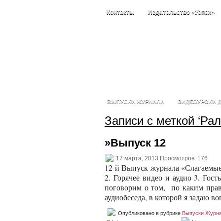
Контакты
Издательство «Успех»
ВЫПУСКИ ЖУРНАЛА
ВИДЕОУРОКИ Д
Записи с меткой ‘Ра
»Выпуск 12
17 марта, 2013 Просмотров: 176
12-й Выпуск журнала «Слагаемые У
2. Горячее видео и аудио 3. Го
поговорим о том, по каким пра
аудиобеседа, в которой я задаю во
Опубликовано в рубрике
Выпуски Журн