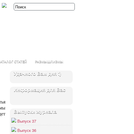
АТАЛОГ СТАТЕЙ
РАЗМЫШЛИЗМЫ
Удачного Вам дня :)
Информация для Вас
тья
 мы
Выпуски журнала
дет
Выпуск 37
Выпуск 36