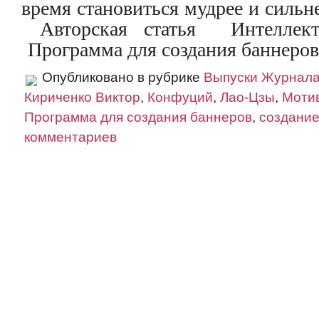
время становиться мудрее и сильн
Авторская статья Интеллекту
Программа для создания баннеро
Опубликовано в рубрике
Выпуски Журнал
Кириченко Виктор
,
Конфуций
,
Лао-Цзы
,
Моти
Программа для создания баннеров
,
создание
комментариев