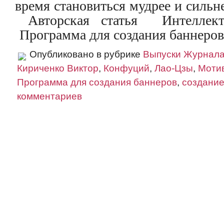
время становиться мудрее и сильн
Авторская статья Интеллекту
Программа для создания баннеро
Опубликовано в рубрике
Выпуски Журнал
Кириченко Виктор
,
Конфуций
,
Лао-Цзы
,
Моти
Программа для создания баннеров
,
создание
комментариев