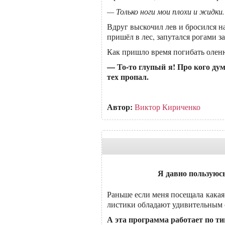
— Только ноги мои плохи и жидки.
Вдруг выскочил лев и бросился на
пришёл в лес, запутался рогами за
Как пришло время погибать оленю
— То-то глупый я! Про кого дума
тех пропал.
Автор:
Виктор Кириченко
Я давно пользуюс
Раньше если меня посещала какая-
листики обладают удивительным 
А эта программа работает по т