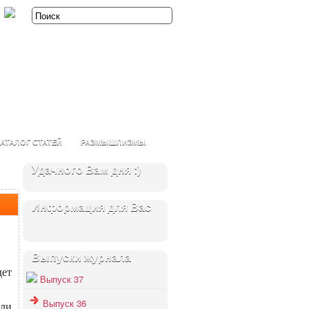
АТАЛОГ СТАТЕЙ
РАЗМЫШЛИЗМЫ
Удачного Вам дня :)
Информация для Вас
Выпуски журнала
дет
Выпуск 37
Выпуск 36
или