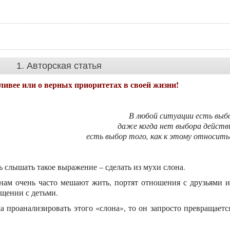
1. Авторская статья
ливее или о верных приоритетах в своей жизни!
В любой ситуации есть выб
даже когда нет выбора действ
есть выбор того, как к этому относить
ь слышать такое выражение – сделать из мухи слона.
нам очень часто мешают жить, портят отношения с друзьями 
щении с детьми.
ша проанализировать этого «слона», то он запросто превращаетс