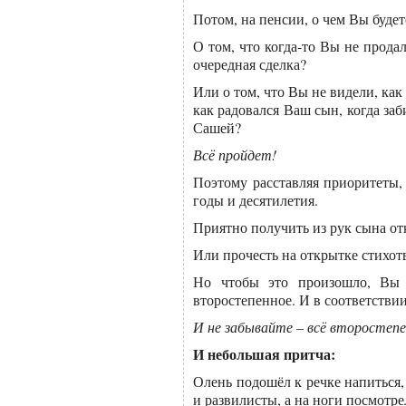
Потом, на пенсии, о чем Вы будет
О том, что когда-то Вы не прода
очередная сделка?
Или о том, что Вы не видели, как
как радовался Ваш сын, когда за
Сашей?
Всё пройдет!
Поэтому расставляя приоритеты,
годы и десятилетия.
Приятно получить из рук сына от
Или прочесть на открытке стихот
Но чтобы это произошло, Вы 
второстепенное. И в соответствии
И не забывайте – всё второстеп
И небольшая притча:
Олень подошёл к речке напиться, 
и развилисты, а на ноги посмотре