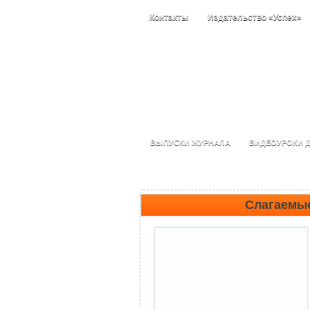
Контакты
Издательство «Успех»
ВЫПУСКИ ЖУРНАЛА
ВИДЕОУРОКИ Д
Слагаемые 