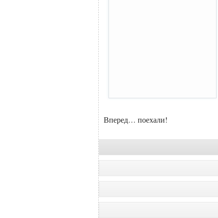
Вперед… поехали!