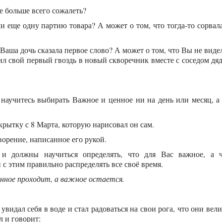
е больше всего сожалеть?
ли еще одну партию товара? А может о том, что тогда-то сорвал
 Ваша дочь сказала первое слово? А может о том, что Вы не виде
бил свой первый гвоздь в новый скворечник вместе с соседом дя
 научитесь выбирать Важное и ценное ни на день или месяц, а
крытку с 8 Марта, которую нарисовал он сам.
ворение, написанное его рукой.
и должны научиться определять, что для Вас важное, а 
 с этим правильно распределять все своё время.
енное проходит, а важное остается.
увидал себя в воде и стал радоваться на свои рога, что они вел
л и говорит: