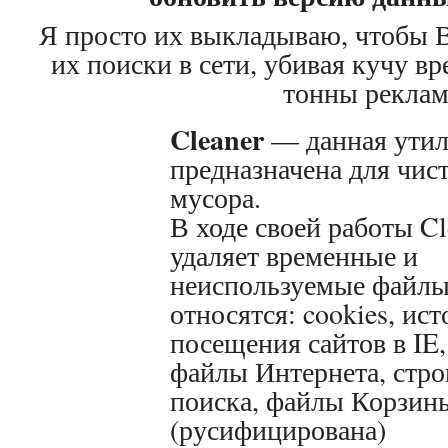
Я просто их выкладываю, чтобы В
их поиски в сети, убивая кучу в
тонны реклам
Cleaner
— данная утил
предназначена для чис
мусора.
В ходе своей работы Cl
удаляет временные и
неиспользуемые файлы
относятся: cookies, ис
посещения сайтов в IE
файлы Интернета, стро
поиска, файлы Корзины
(русифицирована)