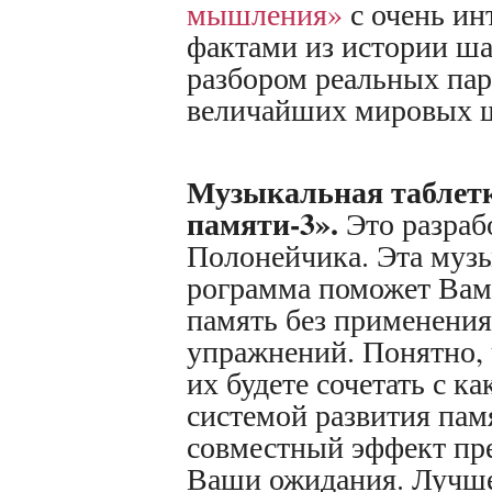
мышления»
с очень и
фактами из истории ша
разбором реальных пар
величайших мировых ш
Музыкальная таблетк
памяти-3».
Это разраб
Полонейчика. Эта муз
рограмма поможет Вам
память без применени
упражнений. Понятно, 
их будете сочетать с к
системой развития пам
совместный эффект пре
Ваши ожидания. Лучше 