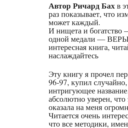
Автор Ричард Бах
в э
раз показывает, что из
может каждый.
И нищета и богатство 
одной медали — ВЕРЫ
интересная книга, чита
наслаждайтесь
Эту книгу я прочел пер
96-97, купил случайно
интригующее название.
абсолютно уверен, что 
оказала на меня огромн
Читается очень интерес
что все методики, име