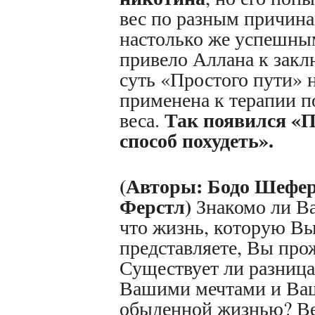
вес по разным причин
настолько же успешны
привело Аллана к закл
суть «Простого пути» 
применена к терапии 
Так появился «
веса.
способ похудеть».
(Авторы: Бодо Шефер
Ферстл)
Знакомо ли В
что жизнь, которую Вы
представляете, Вы про
Существует ли разниц
Вашими мечтами и Ва
обыденной жизнью? Ве