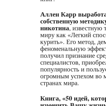
Аллен Карр выработ
собственную методику
никотина
, известную 
миру как «Легкий спос
курить». Его метод, д
феноменальную эффект
получил признание ср
специалистов, приобр
популярность и пользу
огромным успехом во 
странах мира.
Книга, «50 идей, кот
изменить Вашу жизнь