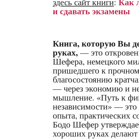
Как 
здесь сайт книги
:
и сдавать экзамены
Книга, которую Вы д
руках,
— это откровен
Шефера, немецкого ми
пришедшего к прочно
благосостоянию кратч
— через экономию и н
мышление. «Путь к фи
независимости» — это
опыта, практических сов
Бодо Шефер утверждает
хороших руках делают