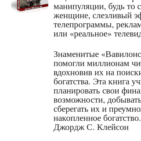
манипуляции, будь то с
женщине, слезливый э
телепрограммы, рекла
или «реальное» телеви
Знаменитые «Вавилонс
помогли миллионам чи
вдохновив их на поиск
богатства. Эта книга у
планировать свои фин
возможности, добывать
сберегать их и преумн
накопленное богатство.
Джордж С. Клейсон