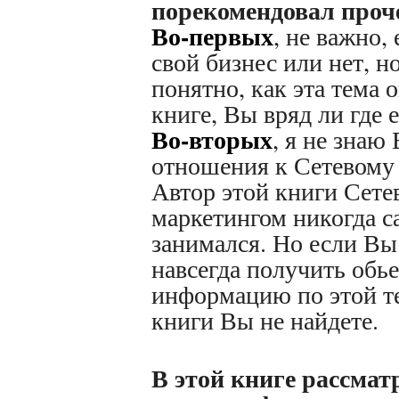
порекомендовал про
Во-первых
, не важно, 
свой бизнес или нет, но
понятно, как эта тема 
книге, Вы вряд ли где 
Во-вторых
, я не знаю
отношения к Сетевому 
Автор этой книги Сет
маркетингом никогда с
занимался. Но если Вы 
навсегда получить обь
информацию по этой т
книги Вы не найдете.
В этой книге рассмат