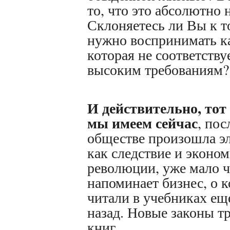
то, что это абсолютно
Склоняетесь ли Вы к т
нужно воспринимать ка
которая не соответств
высоким требованиям?
И действительно, тот 
мы имеем сейчас
, пос
обществе произошла эл
как следствие и эконо
революции, уже мало 
напоминает бизнес, о 
читали в учебниках ещ
назад.
Новые законы т
книг.