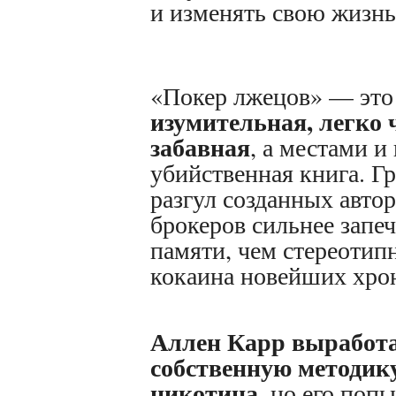
и изменять свою жизнь
«Покер лжецов» — это
изумительная, легко 
забавная
, а местами и
убийственная книга. Г
разгул созданных авто
брокеров сильнее запеч
памяти, чем стереотип
кокаина новейших хро
Аллен Карр выработ
собственную методику
никотина
, но его поп