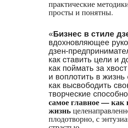
практические методики
просты и понятны.
«
Бизнес в стиле дз
вдохновляющее руко
дзен-предпринимател
как ставить цели и д
как поймать за хвост
и воплотить в жизнь 
как высвободить сво
творческие способн
самое главное — как
жизнь
целенаправленн
плодотворно, с энтузи
страстью.