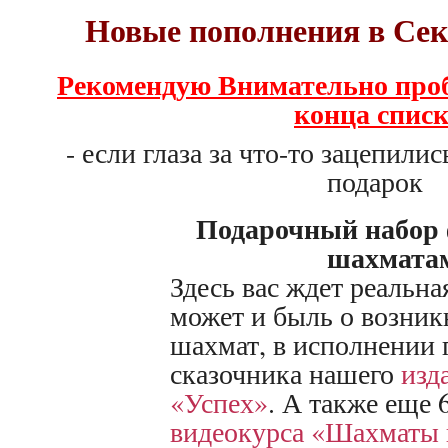
Новые пополнения в Сек
Рекомендую Внимательно проб
конца спис
- если глаза за что-то зацепилис
подарок
Подарочный набор 
шахмата
Здесь вас ждет реальная
может и быль о возни
шахмат, в исполнении 
сказочника нашего
изда
«Успех»
. А также еще 
видеокурса «Шахматы 