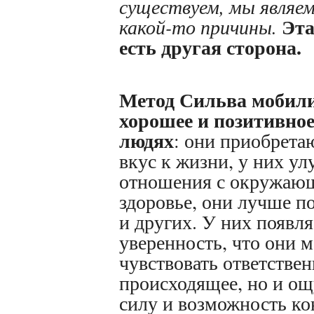
существуем, мы являем
Эта
какой-то причины.
есть другая сторона.
Метод Сильва мобили
хорошее и позитивное,
людях
: они приобрета
вкус к жизни, у них у
отношения с окружаю
здоровье, они лучше п
и других. У них появля
уверенность, что они м
чувствовать ответствен
происходящее, но и ощ
силу и возможность ко