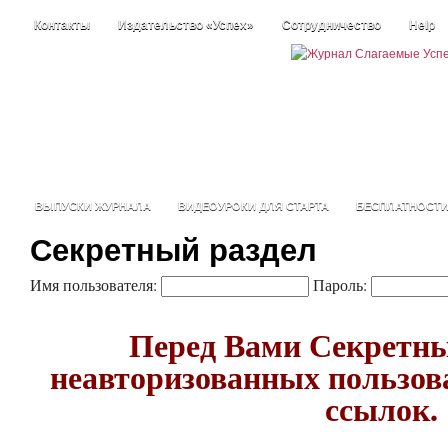
Контакты
Издательство «Успех»
Сотрудничество
Help
ВЫПУСКИ ЖУРНАЛА
ВИДЕОУРОКИ ДЛЯ СТАРТА
БЕСПЛАТНОСТ
Секретный раздел
Имя пользователя:
Пароль:
Перед Вами Секретны
неавторизованных пользова
ссылок.