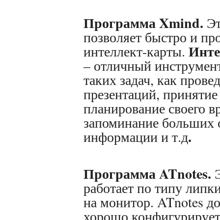
Программа Xmind.
Э
позволяет быстро и про
Инте
интеллект-карты.
– отличный инструмен
таких задач, как прове
презентаций, принятие
планирование своего в
запоминание больших 
.
информации и т.д
Программа ATnotes.
работает по типу липк
на монитор. ATnotes д
хорошо конфигурирует