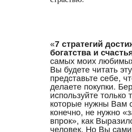
«
7 стратегий дости
богатства и счасть
самых моих любимых 
Вы будете читать эту
представьте себе, ч
делаете покупки. Бе
используйте только т
которые нужны Вам с
конечно, не нужно «з
впрок», как Выразил
человек. Но Вы сам