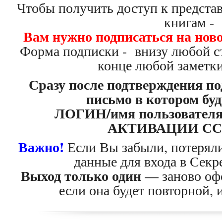
Чтобы получить доступ к предста
книгам -
Вам нужно подписаться на нов
Форма подписки - внизу любой с
конце любой заметки
Сразу после подтверждения п
письмо в котором бу
ЛОГИН/имя пользовател
АКТИВАЦИИ С
Важно!
Если Вы забыли, потеряли
данные для входа в Секр
Выход только один
— заново офо
если она будет повторной, 