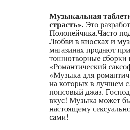
Музыкальная таблет
страсть».
Это разработ
Полонейчика.Часто по
Любви в киосках и му
магазинах продают при
тошнотворные сборки 
«Романтический саксо
«Музыка для романтиче
на которых в лучшем с
попсовый джаз. Господ
вкус! Музыка может б
настоящему сексуально
сами!