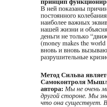
принцип функциониро
В ней показаны причи
постоянного колебания
наиболее важных экви
нашей жизни и объясня
деньги не только “дви
(money makes the world 
вновь и вновь вызыва
разрушительные кризи
Метод Сильва являет
Самоконтроля Мышл
автора:
Мы не очень м
другой стороне. Мы зн
что она существует. В