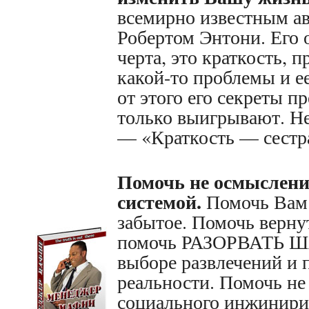
всемирно известным а
Робертом Энтони. Его 
черта, это краткость, 
какой-то проблемы и е
от этого его секреты п
только выигрывают. Не
— «Краткость — сестра
Помочь не осмыслени
системой.
Помочь Вам
забытое. Помочь верн
помочь РАЗОРВАТЬ 
выборе развлечений и 
реальности. Помочь не
социального инжинири