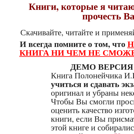
Книги, которые я чита
прочесть В
Скачивайте, читайте и применяй
И всегда помните о том, что
Н
КНИГА НИ ЧЕМ НЕ СМОЖ
ДЕМО ВЕРСИЯ
Книга Полонейчика И.
учиться и сдавать эк
оригинал и убраны нек
Чтобы Вы смогли прос
оценить качество изго
книги, если Вы присма
этой книге и собиралис