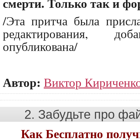
смерти. Только так и фо
/Эта притча была прис
редактирования, до
опубликована/
Автор:
Виктор Кириченк
2. Забудьте про ф
Как Бесплатно получ