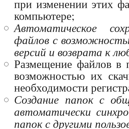
при изменении этих ф
компьютере;
Автоматическое сох
файлов с возможность
версий и возврата к лю
Размещение файлов в 
возможностью их скач
необходимости регистр
Создание папок с об
автоматически синхр
папок с другими польз