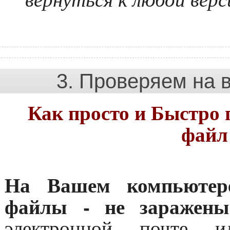
3. Проверяем на 
Как просто и Быстро
файл
На Вашем компьютере
файлы - не заражены
электронной почте и