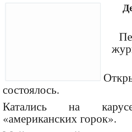
Д
Пе
жур
Откр
состоялось.
Катались на карусе
«американских горок».