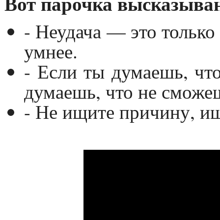
Вот парочка высказыван
- Неудача — это только 
умнее.
- Если ты думаешь, чт
думаешь, что не сможе
- Не ищите причину, ищ