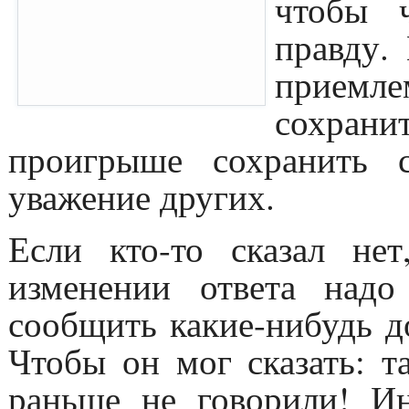
чтобы ч
правду.
приемл
сохран
проигрыше сохранить 
уважение других.
Если кто-то сказал не
изменении ответа надо
сообщить какие-нибудь д
Чтобы он мог сказать: т
раньше не говорили! Ин