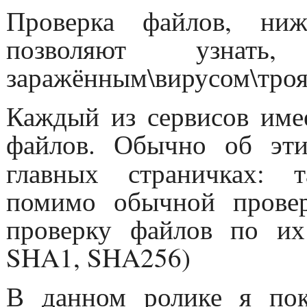
Проверка файлов, ниж
позволяют узнат
заражённым\вирусом\троя
Каждый из сервисов име
файлов. Обычно об эти
главных страничках:
помимо обычной прове
проверку файлов по и
SHA1, SHA256)
В данном ролике я пок