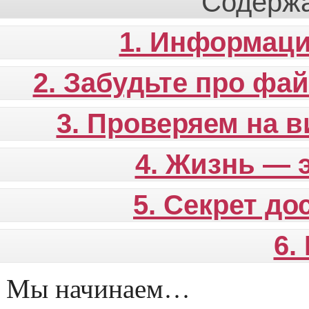
Содержа
1. Информац
2. Забудьте про фа
3. Проверяем на 
4. Жизнь — э
5. Секрет до
6.
Мы начинаем…