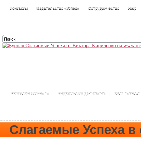
Контакты
Издательство «Успех»
Сотрудничество
Help
ВЫПУСКИ ЖУРНАЛА
ВИДЕОУРОКИ ДЛЯ СТАРТА
БЕСПЛАТНОС
РАЗМЫШЛИЗМЫ
Слагаемые Успеха в o