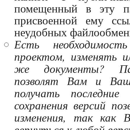
помещенный в эту п
присвоенной ему ссы
неудобных файлообмен
Есть необходимост
проектом, изменять 
же документы? Па
позволят Вам и Ваш
получать последние
сохранения версий по
изменения, так как
вернуться к любой верс