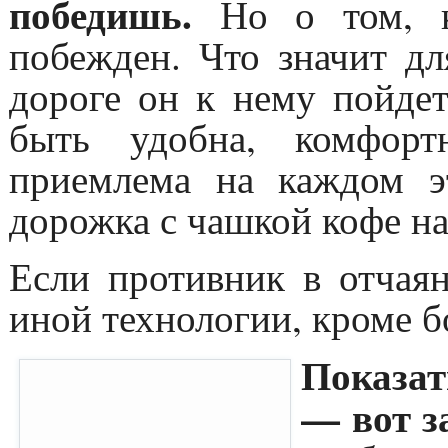
победишь.
Но о том, к
побежден. Что значит дл
дороге он к нему пойдет
быть удобна, комфорт
приемлема на каждом эт
дорожка с чашкой кофе на
Если противник в отчая
иной технологии, кроме б
Показат
— вот з