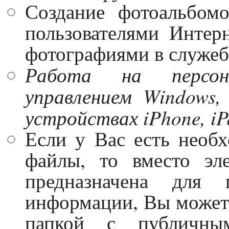
Создание фотоальбом
пользователями Интерн
фотографиями в служеб
Работа на персон
управлением Windows
устройствах iPhone, iPa
Если у Вас есть необ
файлы, то вместо эл
предназначена для 
информации, Вы можете
папкой с публичны