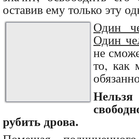
оставив ему только эту од
Один че
Один че
не сможе
то, как
обязанно
Нельз
свободн
рубить дрова.
Помещая подчиненног