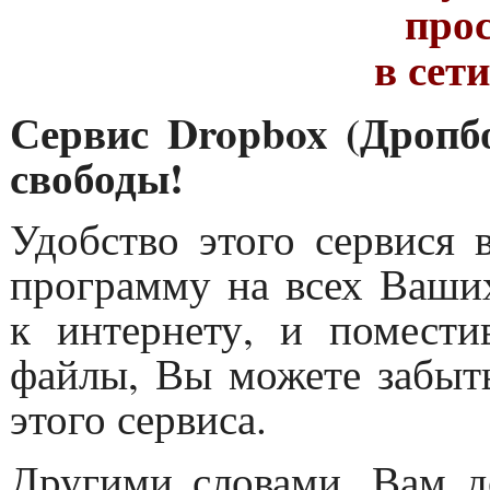
про
в сет
Сервис Dropbox (Дропб
свободы!
Удобство этого сервися 
программу на всех Ваши
к интернету, и помест
файлы, Вы можете забыт
этого сервиса.
Другими словами, Вам д