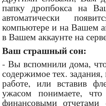
папку дропбокса на Ва
автоматически появ
компьютере и на Вашем а
в Вашем аккаунте на сер
Ваш страшный сон:
- Вы вспомнили дома, чт
содержимое тех. задания,
работе, или вставив ф
ужасом понимаете, чт
финансовыми отчетами 