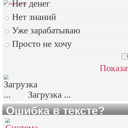
Нет денег
Выпуск 01
Нет знаний
Уже зарабатываю
Просто не хочу
Показа
Загрузка ...
Ошибка в тексте?