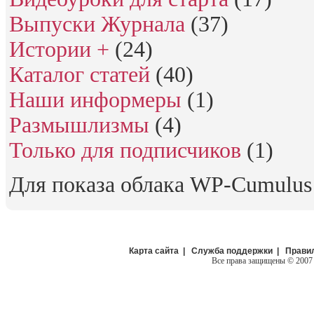
Выпуски Журнала
(37)
Истории +
(24)
Каталог статей
(40)
Наши информеры
(1)
Размышлизмы
(4)
Только для подписчиков
(1)
Для показа облака WP-Cumulu
Карта сайта
|
Служба поддержки
|
Прави
Все права защищены
©
2007 