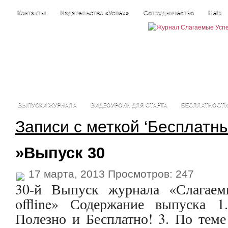
Контакты
Издательство «Успех»
Сотрудничество
Help
ВЫПУСКИ ЖУРНАЛА
ВИДЕОУРОКИ ДЛЯ СТАРТА
БЕСПЛАТНОСТ
Записи с меткой ‘Бесплатн
»Выпуск 30
17 марта, 2013 Просмотров: 247
30-й Выпуск журнала «Слагаем
offline» Содержание выпуска 1
Полезно и Бесплатно! 3. По тем