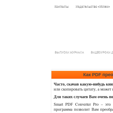
Контакты
Издательство «Успех»
ВЫПУСКИ ЖУРНАЛА
ВИДЕОУРОКИ Д
Как PDF пре
Часто, скачав какую-нибудь кни
или скопировать цитату, а может
Для таких случаев Вам очень по
Smart PDF Converter Pro – это
программа позволит Вам преоб