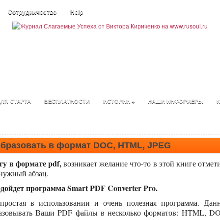
Сотрудничество
Help
ЛЯ СТАРТА
БЕСПЛАТНОСТИ
ИСТОРИИ +
НАШИ ИНФОРМЕРЫ
К
образовать в формат DOC, HTML, JPEG
гу в формате pdf,
возникает желание что-то в этой книге отмет
 нужный абзац.
дойдет программа Smart PDF Converter Pro.
 простая в использовании и очень полезная программа. Дан
разовывать Ваши PDF файлы в несколько форматов: HTML, D