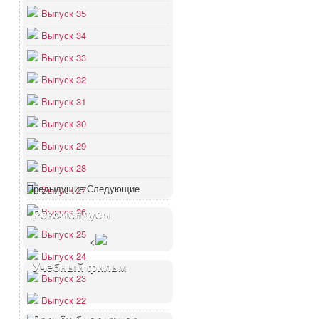
Выпуск 35
Выпуск 34
Выпуск 33
Выпуск 32
Выпуск 31
Выпуск 30
Выпуск 29
Выпуск 28
Предыдущие
Следующие
Выпуск 27
Выпуск 26
Рекомендуем
Выпуск 25
<
Выпуск 24
Учебный фильм
Выпуск 23
Выпуск 22