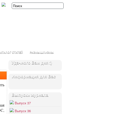
АТАЛОГ СТАТЕЙ
РАЗМЫШЛИЗМЫ
Удачного Вам дня :)
Информация для Вас
ить
Выпуски журнала
Выпуск 37
ная
OC,
Выпуск 36