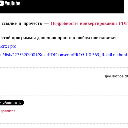
о ссылке и прочесть —
Подробности конвертирования PDF
 этой программы довольно просто в любом поисковике:
erter pro
d.ru/disk/22753209001/SmarPDFconverterPRO5.1.0.369_Retail.rar.html
Просмотров: 3
Нравится