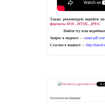
Также рекомендую перейти п
форматы DOC, HTML, JPEG
Найти эту или подобные
Запрос в яндексе
—
smart pdf conv
Ссылка в яндексе
—
http://naro
Comments are disabled