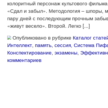
колоритный персонаж культового фильма,
«Сдал и забыл». Методология – шпоры, 
пару дней с последующим прочным забыв
«живут весело». Второй. Легко [...]
Опубликовано в рубрике
Каталог стате
Интеллект
,
память
,
сессия
,
Система Пиф
Конспектирование
,
экзамены
,
Эффективн
комментариев