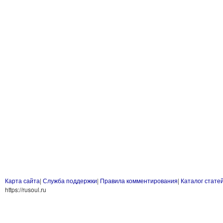
Карта сайта
|
Служба поддержки
|
Правила комментирования
|
Каталог стате
https://rusoul.ru