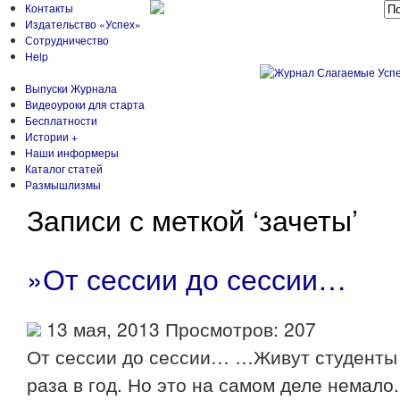
Контакты
Издательство «Успех»
Сотрудничество
Help
Выпуски Журнала
Видеоуроки для старта
Бесплатности
Истории +
Наши информеры
Каталог статей
Размышлизмы
Записи с меткой ‘зачеты’
»От сессии до сессии…
13 мая, 2013 Просмотров: 207
От сессии до сессии… …Живут студенты в
раза в год. Но это на самом деле немало.