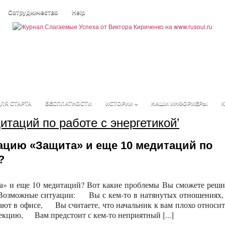
Сотрудничество
Help
ЛЯ СТАРТА
БЕСПЛАТНОСТИ
ИСТОРИИ +
НАШИ ИНФОРМЕРЫ
К
итаций по работе с энергетикой’
ацию «Защита» и еще 10 медитаций по
?
а» и еще 10 медитаций? Вот какие проблемы Вы сможете реши
 Возможные ситуации: Вы с кем-то в натянутых отношени
ают в офисе, Вы считаете, что начальник к вам плохо относит
цию, Вам предстоит с кем-то неприятный [...]