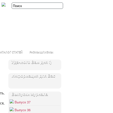
АТАЛОГ СТАТЕЙ
РАЗМЫШЛИЗМЫ
Удачного Вам дня :)
Информация для Вас
ть,
Выпуски журнала
ях,
Выпуск 37
ся,
Выпуск 36