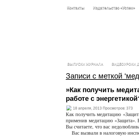
Контакты
Издательство «Успех»
ВЫПУСКИ ЖУРНАЛА
ВИДЕОУРОКИ Д
Записи с меткой ‘мед
»Как получить медит
работе с энергетикой
18 апреля, 2013 Просмотров: 373
Как получить медитацию «Защит
применив медитацию «Защита».
Вы считаете, что вас недолюблив
Вас вызвали в налоговую инспек