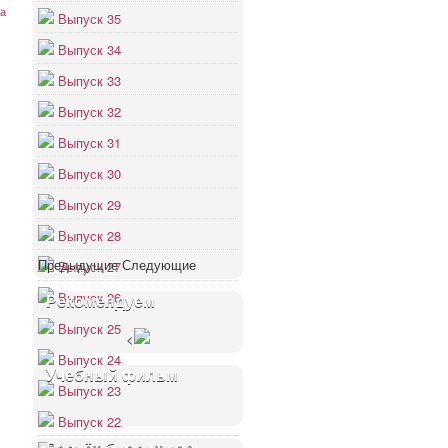
ка
Выпуск 35
Выпуск 34
Выпуск 33
Выпуск 32
Выпуск 31
Выпуск 30
Выпуск 29
Выпуск 28
Предыдущие
Следующие
Выпуск 27
Выпуск 26
Рекомендуем
Выпуск 25
<
Выпуск 24
Учебный фильм
Выпуск 23
Выпуск 22