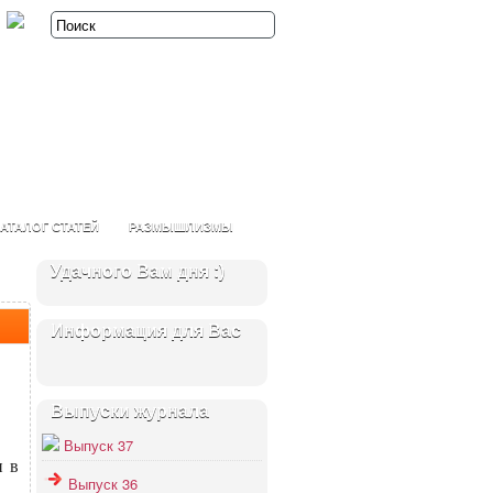
АТАЛОГ СТАТЕЙ
РАЗМЫШЛИЗМЫ
Удачного Вам дня :)
Информация для Вас
Выпуски журнала
Выпуск 37
и в
Выпуск 36