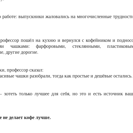
 о работе: выпускники жаловались на многочисленные трудност
профессор пошёл на кухню и вернулся с кофейником и поднос
и чашками: фарфоровыми, стеклянными, пластиковым
е, другие дорогие.
и, профессор сказал:
асивые чашки разобрали, тогда как простые и дешёвые остались.
 хотеть только лучшее для себя, но это и есть источник ва
е не делает кофе лучше.