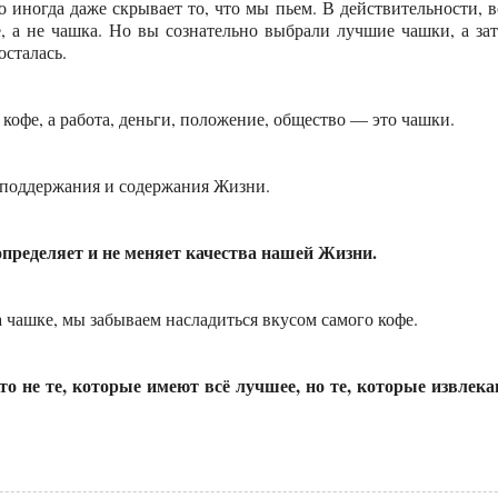
о иногда даже скрывает то, что мы пьем. В действительности, в
е, а не чашка. Но вы сознательно выбрали лучшие чашки, а за
осталась.
кофе, а работа, деньги, положение, общество — это чашки.
 поддержания и содержания Жизни.
определяет и не меняет качества нашей Жизни.
а чашке, мы забываем насладиться вкусом самого кофе.
о не те, которые имеют всё лучшее, но те, которые извлек