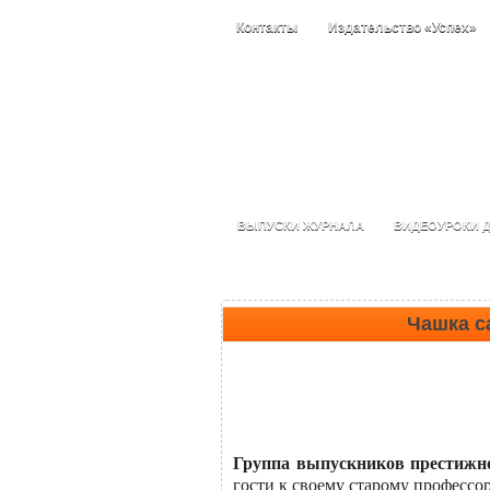
Контакты
Издательство «Успех»
ВЫПУСКИ ЖУРНАЛА
ВИДЕОУРОКИ Д
Чашка с
Группа выпускников престижно
гости к своему старому профессор