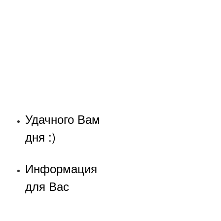
Удачного Вам
дня :)
Информация
для Вас