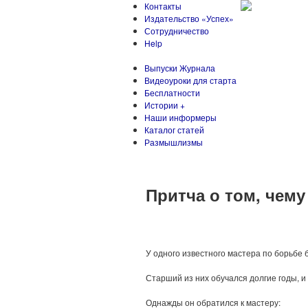
Контакты
Издательство «Успех»
Сотрудничество
Help
Выпуски Журнала
Видеоуроки для старта
Бесплатности
Истории +
Наши информеры
Каталог статей
Размышлизмы
Притча о том, чему
У одного известного мастера по борьбе 
Старший из них обучался долгие годы, 
Однажды он обратился к мастеру: