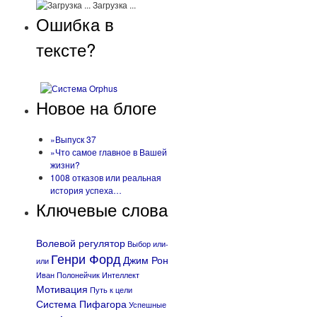
Загрузка ...
Ошибка в
тексте?
Новое на блоге
»Выпуск 37
»Что самое главное в Вашей
жизни?
1008 отказов или реальная
история успеха…
Ключевые слова
Волевой регулятор
Выбор или-
Генри Форд
Джим Рон
или
Иван Полонейчик
Интеллект
Мотивация
Путь к цели
Система Пифагора
Успешные