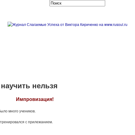
 научить нельзя
Импровизация!
было много учеников.
и тренировался с прилежанием.