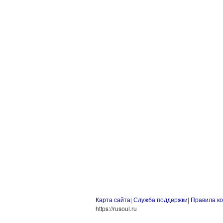
Карта сайта
|
Служба поддержки
|
Правила к
https://rusoul.ru