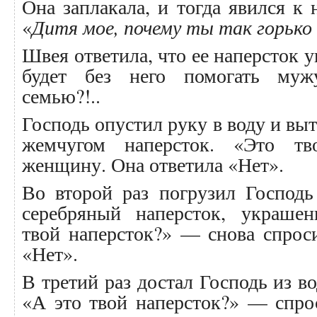
Она заплакала, и тогда явился к 
«
Дитя мое, почему ты так горько
Швея ответила, что ее наперсток у
будет без него помогать муж
семью?!..
Господь опустил руку в воду и вы
жемчугом наперсток. «Это т
женщину. Она ответила «Нет».
Во второй раз погрузил Господь
серебряный наперсток, украше
твой наперсток?» — снова спрос
«Нет».
В третий раз достал Господь из в
«А это твой наперсток?» — спро