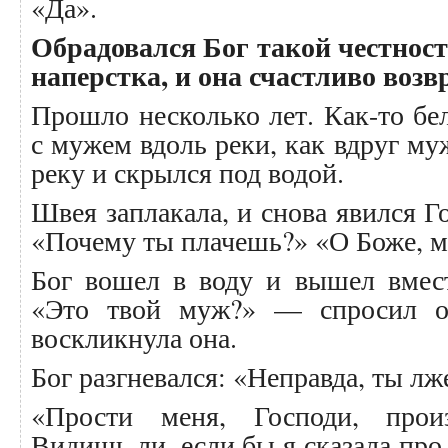
«Да».
Обрадовался Бог такой честност
наперстка, и она счастливо возв
Прошло несколько лет. Как-то бе
с мужем вдоль реки, как вдруг му
реку и скрылся под водой.
Швея заплакала, и снова явился Г
«Почему ты плачешь?» «О Боже, м
Бог вошел в воду и вышел вмес
«Это твой муж?» — спросил 
воскликнула она.
Бог разгневался: «Неправда, ты л
«Прости меня, Господи, прои
Видишь ли, если бы я сказала пр