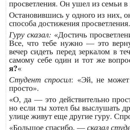
просветления. Он ушел из семьи в 
Остановившись у одного из них, о
способа достижения просветления
Гуру сказал:
«Достичь просветлени
Все, что тебе нужно — это верн
вечер сидеть перед зеркалом в те
самому себе один и тот же вопро
я?
«
Студент спросил
: «Эй, не может
просто».
«О, да — это действительно про
но если ты хотел бы выслушать др
улице живут еще другие гуру. Спр
«Большое спасибо, —
сказал студ