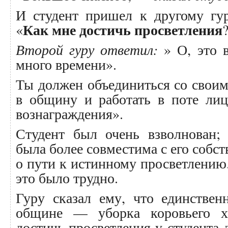
И студент пришел к другому гу
Как мне достичь просветления
«
Второй гуру ответил:
» О, это в
много времени».
Ты должен объединиться со сво
в общину и работать в поте лиц
вознаграждения».
Студент был очень взволнован;
была более совместима с его собс
о пути к истинному просветлению.
это было трудно.
Гуру сказал ему, что единствен
общине — уборка коровьего х
достичь просветления у студента 