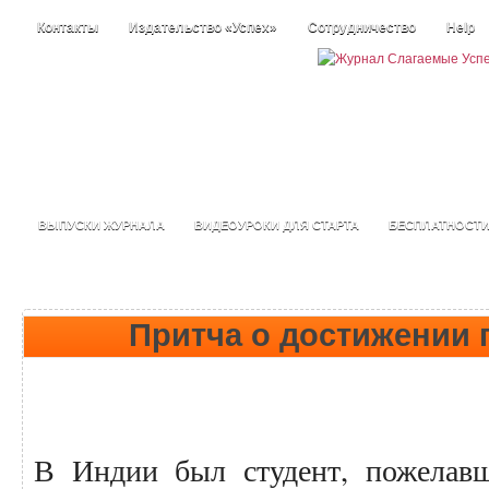
Контакты
Издательство «Успех»
Сотрудничество
Help
ВЫПУСКИ ЖУРНАЛА
ВИДЕОУРОКИ ДЛЯ СТАРТА
БЕСПЛАТНОСТ
Притча о достижении 
В Индии был студент, пожелавш