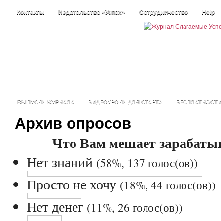
Контакты
Издательство «Успех»
Сотрудничество
Help
ВЫПУСКИ ЖУРНАЛА
ВИДЕОУРОКИ ДЛЯ СТАРТА
БЕСПЛАТНОСТ
Архив опросов
Что Вам мешает зарабатыв
Нет знаний
(58%, 137 голос(ов))
Просто не хочу
(18%, 44 голос(ов))
Нет денег
(11%, 26 голос(ов))