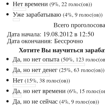
Нет времени
(9%, 22 голос(ов))
Уже зарабатываю
(4%, 9 голос(ов))
Всего проголосов
Дата начала: 19.08.2012 в 12:50
Дата окончания: Бессрочно
Хотите Вы научиться зараба
Да, но нет опыта
(50%, 123 голос(ов
Да, но нет денег
(25%, 63 голос(ов))
Нет
(15%, 38 голос(ов))
Да, но нет времени
(6%, 15 голос(о
Да, но не сейчас
(4%, 9 голос(ов))