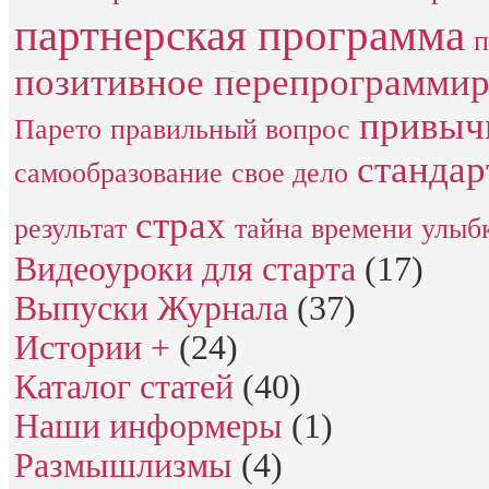
партнерская программа
п
позитивное перепрограмми
привыч
Парето
правильный вопрос
стандар
самообразование
свое дело
страх
результат
тайна времени
улыб
Видеоуроки для старта
(17)
Выпуски Журнала
(37)
Истории +
(24)
Каталог статей
(40)
Наши информеры
(1)
Размышлизмы
(4)