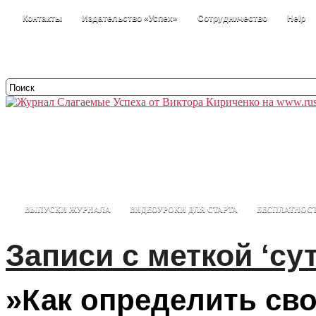
Контакты
Издательство «Успех»
Сотрудничество
Help
ВЫПУСКИ ЖУРНАЛА
ВИДЕОУРОКИ ДЛЯ СТАРТА
БЕСПЛАТНОС
Записи с меткой ‘су
РАЗМЫШЛИЗМЫ
»Как определить св