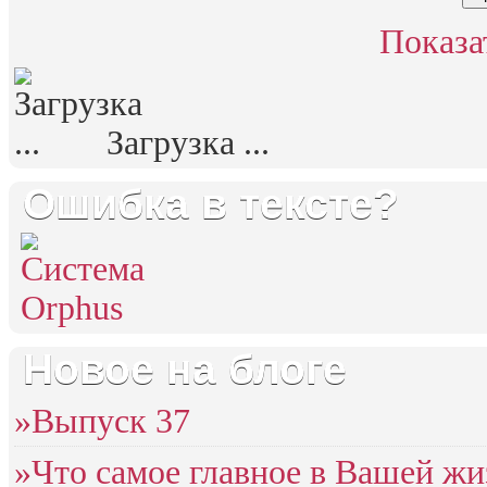
Показа
Загрузка ...
Ошибка в тексте?
Новое на блоге
»Выпуск 37
»Что самое главное в Вашей жи