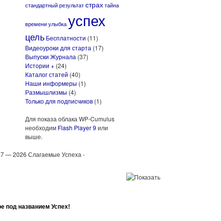
страх
стандартный результат
тайна
успех
времени
улыбка
цель
Бесплатности
(11)
Видеоуроки для старта
(17)
Выпуски Журнала
(37)
Истории +
(24)
Каталог статей
(40)
Наши информеры
(1)
Размышлизмы
(4)
Только для подписчиков
(1)
Для показа облака WP-Cumulus
необходим
Flash Player 9
или
выше.
7 — 2026 Слагаемые Успеха -
е под названием Успех!