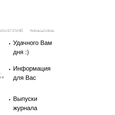
АТАЛОГ СТАТЕЙ
РАЗМЫШЛИЗМЫ
Удачного Вам
дня :)
Информация
,
для Вас
о и
Выпуски
журнала