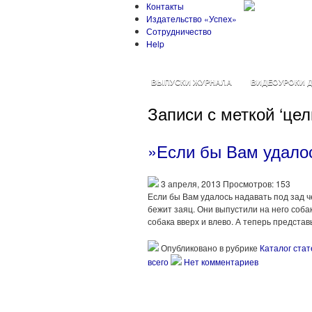
Контакты
Издательство «Успех»
Сотрудничество
Help
ВЫПУСКИ ЖУРНАЛА
ВИДЕОУРОКИ Д
Записи с меткой ‘цел
»Если бы Вам удало
3 апреля, 2013 Просмотров: 153
Если бы Вам удалось надавать под зад че
бежит заяц. Они выпустили на него собак
собака вверх и влево. А теперь представ
Опубликовано в рубрике
Каталог стат
всего
Нет комментариев