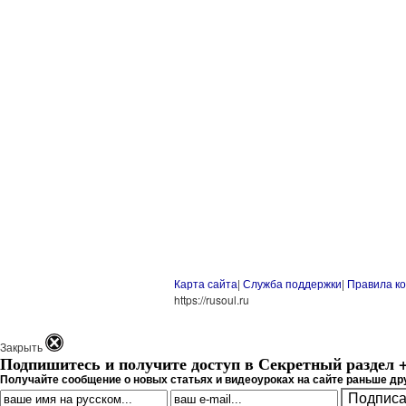
Карта сайта
|
Служба поддержки
|
Правила к
https://rusoul.ru
Закрыть
Подпишитесь и получите доступ в Секретный раздел 
Получайте сообщение о новых статьях и видеоуроках на сайте раньше дру