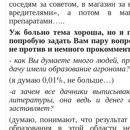
соседям за советом, в магазин за
вредителями», а потом в ма
препаратами…..
Уж больно тема хороша, но я п
попробую задать Вам пару вопр
не против и немного прокоммен
- как Вы думаете много людей, пр
дачу имели образование агронома?
(я думаю 0,01%, не больше…)
-а зачем все дачники выписыв
литературы, она ведь и денег
заставляет?
(думаю, понимают, что результат 
образования в этой области н