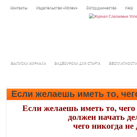
Контакты
Издательство «Успех»
Сотрудничество
Help
ВЫПУСКИ ЖУРНАЛА
ВИДЕОУРОКИ ДЛЯ СТАРТА
БЕСПЛАТНОСТ
Если желаешь иметь то, чег
Если желаешь иметь то, чего 
должен начать дел
чего никогда не 