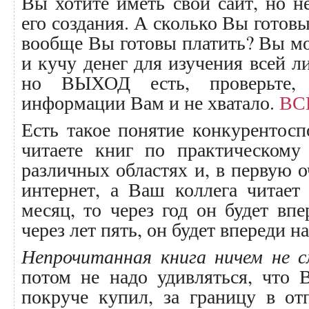
Вы хотите иметь свой сайт, но не
его создания. А сколько Вы готовы
вообще Вы готовы платить? Вы м
и кучу денег для изучения всей л
но ВЫХОД есть, проверьте,
информации Вам и не хватало.
ВСЁ
Есть такое понятие конкурентос
читаете книг по практическому
различных областях и, в первую о
интернет, а Ваш коллега читает
месяц, то через год он будет впе
через лет пять, он будет впереди на
Непрочитанная книга ничем не 
потом не надо удивляться, что
покруче купил, за границу в от