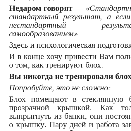
Недаром говорят
—
«Стандартно
стандартный результат, а есл
нестандартный резуль
самообразованием»
Здесь и психологическая подгото
И в конце хочу привести Вам по
о том, как тренируют блох.
Вы никогда не тренировали бло
Попробуйте, это не сложно:
Блох помещают в стеклянную 
прозрачной крышкой. Как то
выпрыгнуть из банки, они постоя
о крышку. Пару дней и работа за