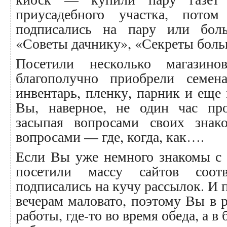
приусадебного участка, пот
подписались на пару или бол
«Советы дачнику», «Секреты больш
Посетили несколько магази
благополучно приобрели семена
инвентарь, пленку, парник и ещ
Вы, наверное, не один час про
засыпая вопросами своих зна
вопросами — где, когда, как….
Если Вы уже немного знакомы с и
посетили массу сайтов соотв
подписались на кучу рассылок. И 
вечерам маловато, поэтому Вы в р
работы, где-то во время обеда, а 