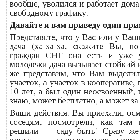
вообще, уволился и работает дома
свободному графику.
Давайте я вам приведу один при
Представьте, что у Вас или у Ваш
дача (ха-ха-ха, скажите Вы, п
граждан СНГ она есть и уже 
молодежи дача вызывает стойкий н
же представим, что Вам выделил
участок, а участок в кооперативе, 
10 лет, а был один неосвоенный, 
знаю, может бесплатно, а может з
Ваши действия. Вы приехали, ос
соседям, посмотрели, как там 
решили — саду быть! Сразу же
киоск — купили пару газет