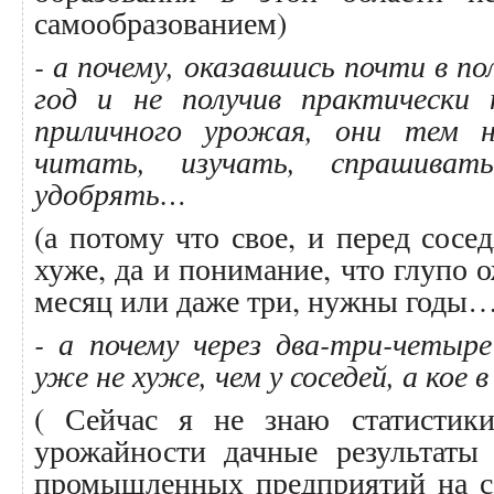
самообразованием)
- а почему, оказавшись почти в п
год и не получив практически 
приличного урожая, они тем 
читать, изучать, спрашивать
удобрять…
(а потому что свое, и перед со
хуже, да и понимание, что глупо о
месяц или даже три, нужны годы…
- а почему через два-три-четыре
уже не хуже, чем у соседей, а кое в
( Сейчас я не знаю статистик
урожайности дачные результаты
промышленных предприятий на се