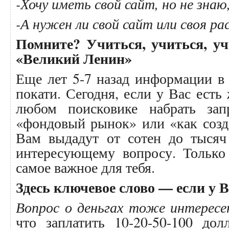
-Хочу иметь свой сайт, но не знаю
-А нужен ли свой сайт или своя р
Помните? Учиться, учиться, у
«Великий Ленин»
Еще лет 5-7 назад информации 
покати. Сегодня, если у Вас есть
любом поисковике набрать запр
«фондовый рынок» или «как созд
Вам выдадут от сотен до тысяч
интересующему вопросу. Только
самое важное для тебя.
Здесь ключевое слово — если у 
Вопрос о деньгах тоже интересе
что заплатить 10-20-50-100 до