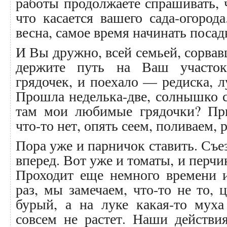
работы продолжаете спрашивать, ч
что касается вашего сада-огород
весна, самое время начинать посад
И Вы дружно, всей семьей, сорвав
держите путь на Ваш участок
грядочек, и поехало — редиска, л
Прошла неделька-две, солнышко св
там мои любимые грядочки? При
что-то нет, опять сеем, поливаем,
Пора уже и парничок ставить. Съе
вперед. Вот уже и томаты, и перчик
Проходит еще немного времени и
раз, мы замечаем, что-то не то, 
бурый, а на луке какая-то муха
совсем не растет. Наши действ