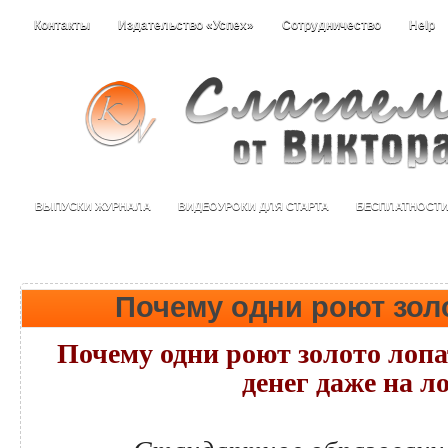
Контакты
Издательство «Успех»
Сотрудничество
Help
ВЫПУСКИ ЖУРНАЛА
ВИДЕОУРОКИ ДЛЯ СТАРТА
БЕСПЛАТНОСТ
Почему одни роют зол
Почему одни роют золото лопа
денег даже на л