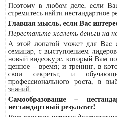
Поэтому в любом деле, если Вас
стремитесь найти нестандартное р
Главная мысль, если Вас интерес
Перестаньте жалеть деньги на н
А этой лопатой может для Вас с
семинар, с выступлением лидеров
новый видеокурс, который Вам п
ценное – время; и тренинг, в кот
свои секреты; и обучаю
профессионального роста, в вы
знаний.
Самообразование – нестанд
нестандартный результат!
Вот простая цепочка достижения 