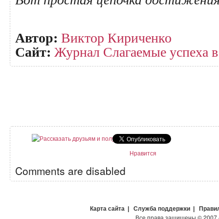
Автор:
Виктор Кириченко
Сайт:
Журнал Слагаемые успеха в o
Нравится
Comments are disabled
Карта сайта
|
Служба поддержки
|
Прави
Все права защищены
©
2007 