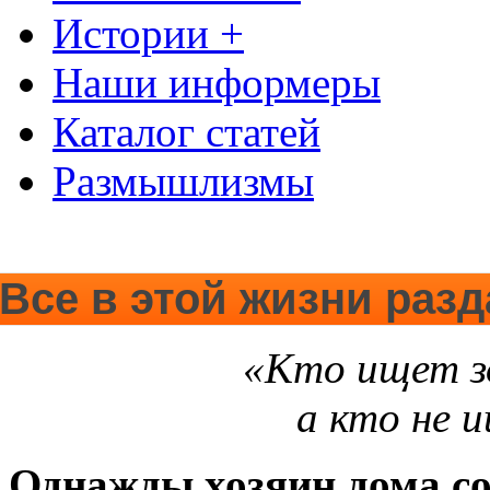
Истории +
Наши информеры
Каталог статей
Размышлизмы
Все в этой жизни раз
«Кто ищет зо
а кто не 
Однажды хозяин дома со