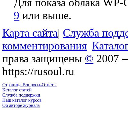
Для показа облака WP
9
или выше.
Карта сайта
|
Служба подд
комментирования
|
Каталог
права защищены
©
2007 —
https://rusoul.ru
Страница Вопросы-Ответы
Каталог статей
Служба поддержки
Наш каталог курсов
Об авторе журнала