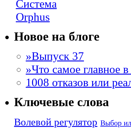
Новое на блоге
»Выпуск 37
»Что самое главное 
1008 отказов или ре
Ключевые слова
Волевой регулятор
Выбор и